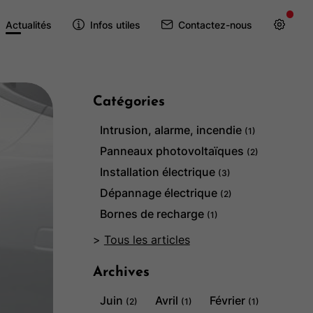
Actualités
Infos utiles
Contactez-nous
Catégories
Intrusion, alarme, incendie
(1)
Panneaux photovoltaïques
(2)
Installation électrique
(3)
Dépannage électrique
(2)
Bornes de recharge
(1)
Tous les articles
Archives
Juin
Avril
Février
(2)
(1)
(1)