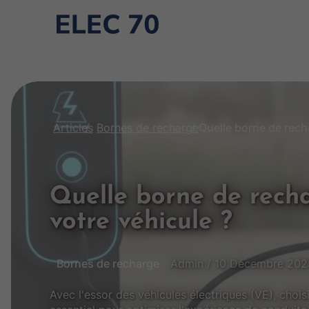
Articles
Bornes de recharge
Quelle borne de recha
votre véhicule ?
Bornes de recharge
Admin / 10 Décembre 202
Avec l'essor des véhicules électriques (VE), choi