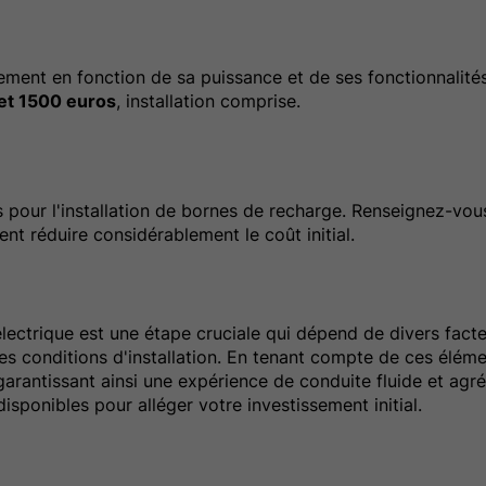
ement en fonction de sa puissance et de ses fonctionnalité
et 1500 euros
, installation comprise.
ur l'installation de bornes de recharge. Renseignez-vous
nt réduire considérablement le coût initial.
lectrique est une étape cruciale qui dépend de divers facte
les conditions d'installation. En tenant compte de ces élém
arantissant ainsi une expérience de conduite fluide et agré
isponibles pour alléger votre investissement initial.