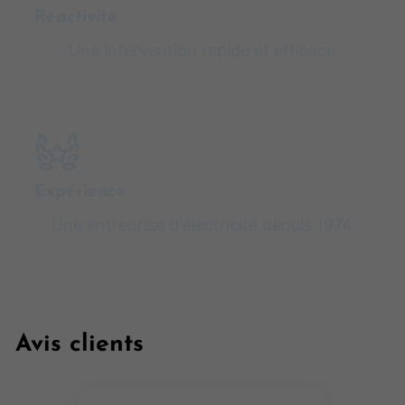
Réactivité
Une intervention rapide et efficace
Expérience
Une entreprise d'électricité depuis 1974
Avis clients