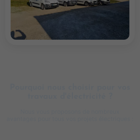
Pourquoi nous choisir pour vos
travaux d'électricité ?
Nous vous proposons de nombreux
avantages pour tous vos projets électriques :