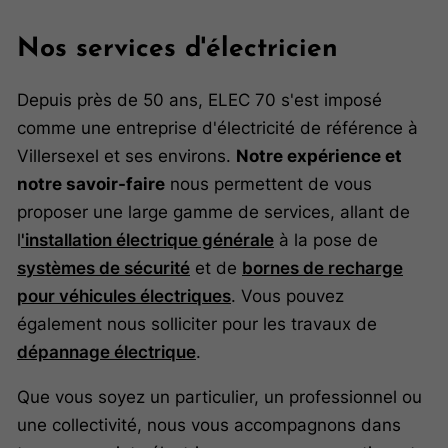
Nos services d'électricien
Depuis près de 50 ans, ELEC 70 s'est imposé
comme une entreprise d'électricité de référence à
Villersexel et ses environs.
Notre expérience et
notre savoir-faire
nous permettent de vous
proposer une large gamme de services, allant de
l
'installation électrique générale
à la pose de
systèmes de sécurité
et de
bornes de recharge
pour véhicules électriques
. Vous pouvez
également nous solliciter pour les travaux de
dépannage électrique
.
Que vous soyez un particulier, un professionnel ou
une collectivité, nous vous accompagnons dans