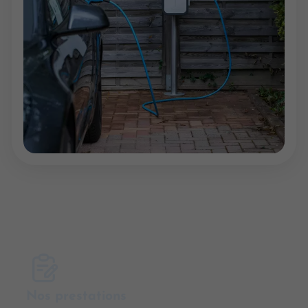
Nos prestations